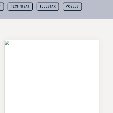
Y
TECHNISAT
TELESTAR
VOGELS