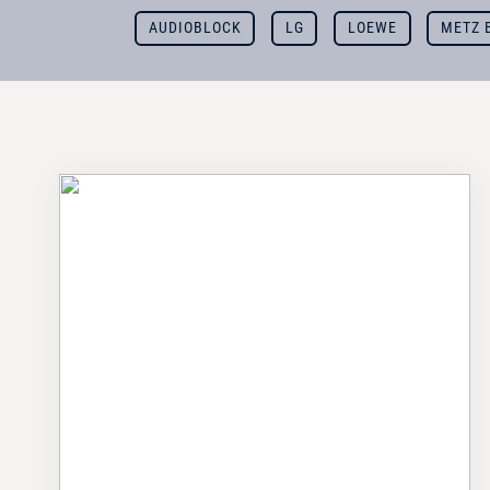
AUDIOBLOCK
LG
LOEWE
METZ 